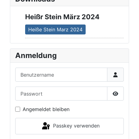
Heißr Stein März 2024
Heiße Stein Marz 2024
Anmeldung
Benutzername
Passwort
Passwort 
Angemeldet bleiben
Passkey verwenden