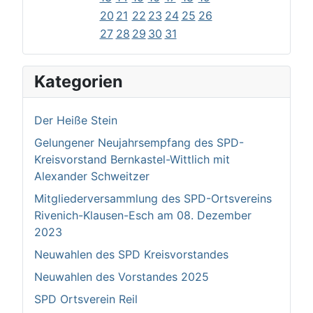
20
21
22
23
24
25
26
27
28
29
30
31
Kategorien
Der Heiße Stein
Gelungener Neujahrsempfang des SPD-
Kreisvorstand Bernkastel-Wittlich mit
Alexander Schweitzer
Mitgliederversammlung des SPD-Ortsvereins
Rivenich-Klausen-Esch am 08. Dezember
2023
Neuwahlen des SPD Kreisvorstandes
Neuwahlen des Vorstandes 2025
SPD Ortsverein Reil