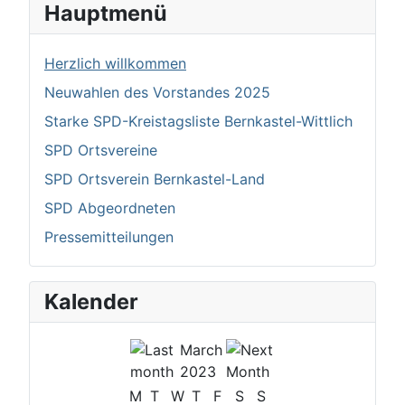
Hauptmenü
Herzlich willkommen
Neuwahlen des Vorstandes 2025
Starke SPD-Kreistagsliste Bernkastel-Wittlich
SPD Ortsvereine
SPD Ortsverein Bernkastel-Land
SPD Abgeordneten
Pressemitteilungen
Kalender
March
2023
M
T
W
T
F
S
S