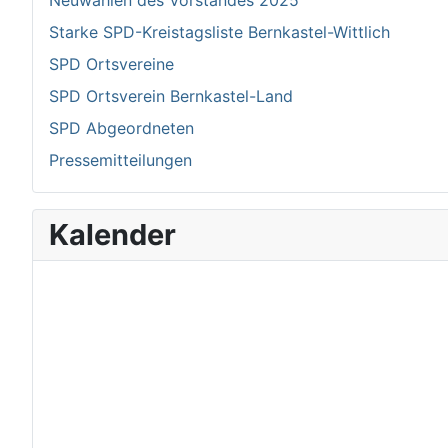
Neuwahlen des Vorstandes 2025
Starke SPD-Kreistagsliste Bernkastel-Wittlich
SPD Ortsvereine
SPD Ortsverein Bernkastel-Land
SPD Abgeordneten
Pressemitteilungen
Kalender