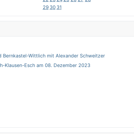
29
30
31
Bernkastel-Wittlich mit Alexander Schweitzer
ich-Klausen-Esch am 08. Dezember 2023