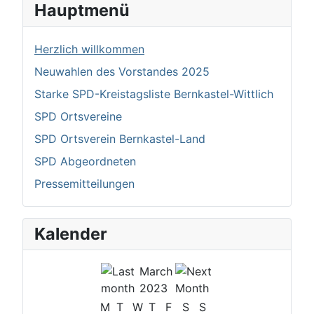
Hauptmenü
Herzlich willkommen
Neuwahlen des Vorstandes 2025
Starke SPD-Kreistagsliste Bernkastel-Wittlich
SPD Ortsvereine
SPD Ortsverein Bernkastel-Land
SPD Abgeordneten
Pressemitteilungen
Kalender
March
2023
M
T
W
T
F
S
S