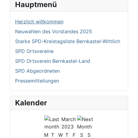
Hauptmenü
Herzlich willkommen
Neuwahlen des Vorstandes 2025
Starke SPD-Kreistagsliste Bernkastel-Wittlich
SPD Ortsvereine
SPD Ortsverein Bernkastel-Land
SPD Abgeordneten
Pressemitteilungen
Kalender
March
2023
M
T
W
T
F
S
S