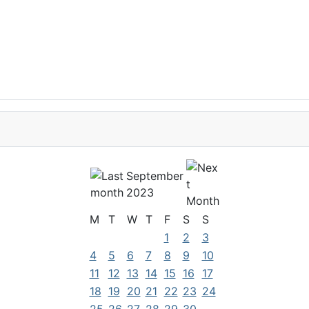
September
2023
M
T
W
T
F
S
S
1
2
3
4
5
6
7
8
9
10
11
12
13
14
15
16
17
18
19
20
21
22
23
24