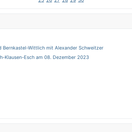
25
26
27
28
29
30
Bernkastel-Wittlich mit Alexander Schweitzer
ich-Klausen-Esch am 08. Dezember 2023