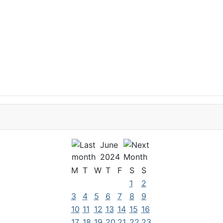
June
2024
M
T
W
T
F
S
S
1
2
3
4
5
6
7
8
9
10
11
12
13
14
15
16
17
18
19
20
21
22
23