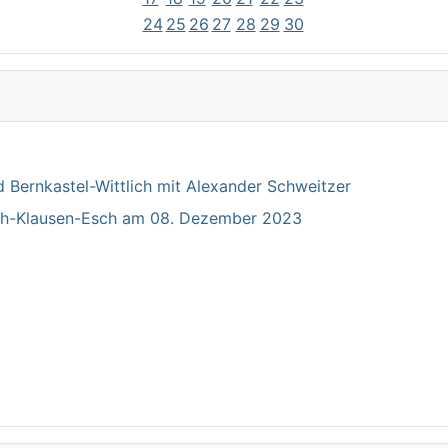
24
25
26
27
28
29
30
Bernkastel-Wittlich mit Alexander Schweitzer
ich-Klausen-Esch am 08. Dezember 2023