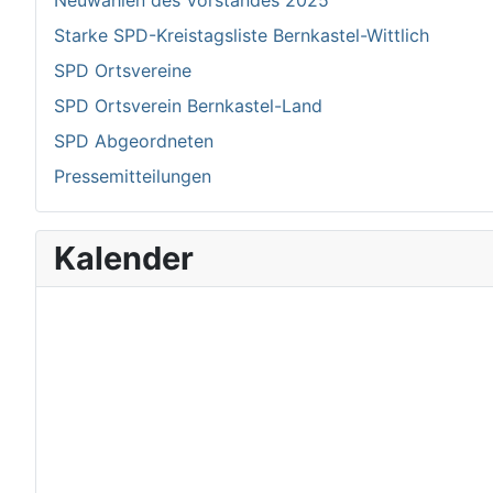
Neuwahlen des Vorstandes 2025
Starke SPD-Kreistagsliste Bernkastel-Wittlich
SPD Ortsvereine
SPD Ortsverein Bernkastel-Land
SPD Abgeordneten
Pressemitteilungen
Kalender