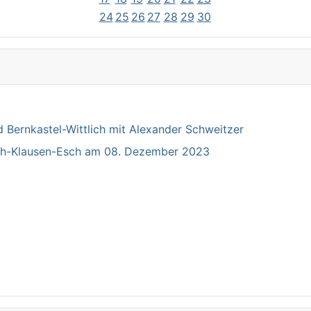
24
25
26
27
28
29
30
Bernkastel-Wittlich mit Alexander Schweitzer
ich-Klausen-Esch am 08. Dezember 2023