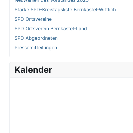
Neuwahlen des Vorstandes 2025
Starke SPD-Kreistagsliste Bernkastel-Wittlich
SPD Ortsvereine
SPD Ortsverein Bernkastel-Land
SPD Abgeordneten
Pressemitteilungen
Kalender