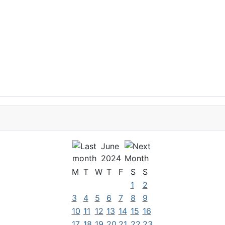
June
2024
M
T
W
T
F
S
S
1
2
3
4
5
6
7
8
9
10
11
12
13
14
15
16
17
18
19
20
21
22
23