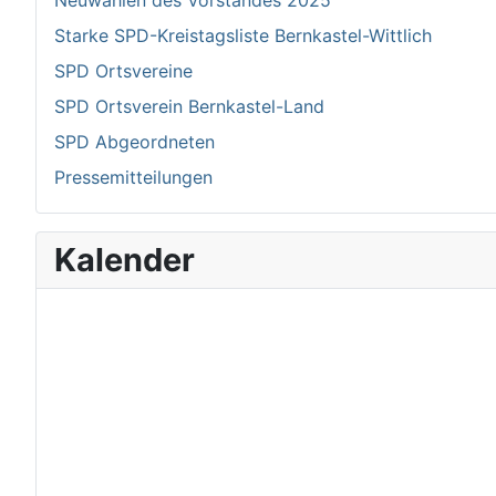
Neuwahlen des Vorstandes 2025
Starke SPD-Kreistagsliste Bernkastel-Wittlich
SPD Ortsvereine
SPD Ortsverein Bernkastel-Land
SPD Abgeordneten
Pressemitteilungen
Kalender