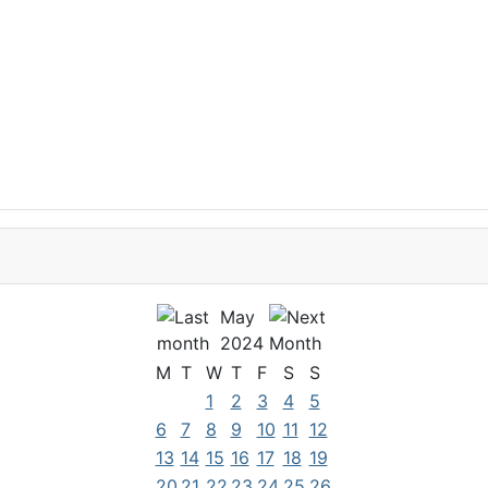
May
2024
M
T
W
T
F
S
S
1
2
3
4
5
6
7
8
9
10
11
12
13
14
15
16
17
18
19
20
21
22
23
24
25
26