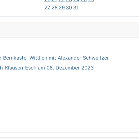
27
28
29
30
31
Bernkastel-Wittlich mit Alexander Schweitzer
ich-Klausen-Esch am 08. Dezember 2023