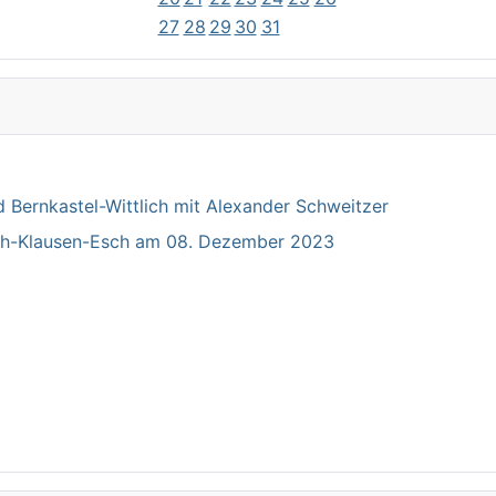
27
28
29
30
31
Bernkastel-Wittlich mit Alexander Schweitzer
ich-Klausen-Esch am 08. Dezember 2023