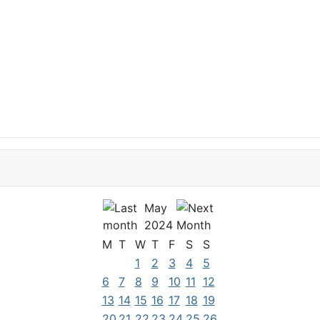
May
2024
M
T
W
T
F
S
S
1
2
3
4
5
6
7
8
9
10
11
12
13
14
15
16
17
18
19
20
21
22
23
24
25
26