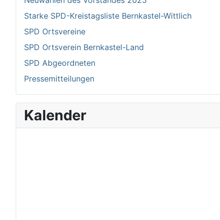
Neuwahlen des Vorstandes 2025
Starke SPD-Kreistagsliste Bernkastel-Wittlich
SPD Ortsvereine
SPD Ortsverein Bernkastel-Land
SPD Abgeordneten
Pressemitteilungen
Kalender